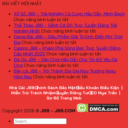
BÀI VIẾT MỚI NHẤT
Xổ Số J88 – Trải Nghiệm Cá Cược Hấp Dẫn, Minh Bạch
ở
Chức năng bình luận bị tắt
Xổ
Thể Thao J88 – Sảnh Cá Độ Trực Tuyến Đáng Trải
Số
ở
Nghiệm Nhất
Chức năng bình luận bị tắt
J88
Thể
Game Bài J88 – Siêu Phẩm Giải Trí Kinh Điển Mọi Thời
–
ở
Thao
Đại
Chức năng bình luận bị tắt
Trải
Game
J88
Casino J88 – Khám Phá Sòng Bạc Trực Tuyến Đẳng
Nghiệm
Bài
–
ở
Cấp Nhất 2025
Chức năng bình luận bị tắt
Cá
J88
Sảnh
Casino
Đá Gà J88 – Sân Chơi Hấp Dẫn Cho Tín Đồ Yêu Gà
Cược
–
ở
Cá
J88
Chọi
Chức năng bình luận bị tắt
Hấp
Siêu
Đá
Độ
–
Bắn cá J88 – Trở Thành Đại Gia Ngư Trường Ngay
Dẫn,
Phẩm
Gà
ở
Trực
Khám
Hôm Nay
Chức năng bình luận bị tắt
Minh
Giải
J88
Bắn
Tuyến
Phá
Bạch
Trí
–
cá
Đáng
Sòng
Nhà Cái J88
Chính Sách Bảo Mật
Điều Khoản Điều Kiện
Miễn Trừ Trách Nhiệm
Quyền Riêng Tư
CEO Mya Trần
Kinh
Sân
J88
Trải
Bạc
Sơ Đồ Trang Web
Điển
Chơi
–
Nghiệm
Trực
Mọi
Hấp
Trở
Nhất
Tuyến
Copyright 2026 ©
J88 - J88.COM
Thời
Dẫn
Thành
Đẳng
Đại
Cho
Đại
Cấp
Tín
Gia
Nhất
Đồ
Ngư
2025