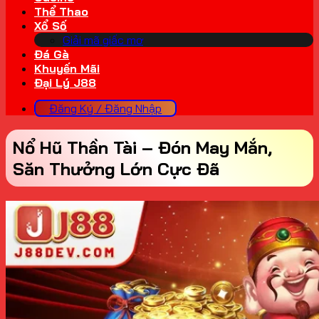
Thể Thao
Xổ Số
Giải mã giấc mơ
Đá Gà
Khuyến Mãi
Đại Lý J88
Đăng Ký / Đăng Nhập
Nổ Hũ Thần Tài – Đón May Mắn,
Săn Thưởng Lớn Cực Đã