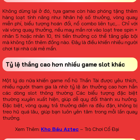
Không dừng lại ở đó, tựa game còn hào phóng tặng thêm
hàng loạt tính năng như: Nhân hệ số thưởng, vòng quay
miễn phí, biểu tượng hoán đổi, nổ combo liên tục,… Chỉ với
vài vòng quay thưởng, nếu may mắn rơi vào loạt free spin +
nhân 5 hoặc nhân 10, thì tiền thưởng có thể tăng gấp bội
mà không tốn thêm đồng nào. Đây là điều khiến nhiều người
chơi tại nhà cái mê mẩn.
Tỷ lệ thắng cao hơn nhiều game slot khác
Một lý do nữa khiến game nổ hũ Thần Tài được yêu thích,
nhiều người tham gia là nhờ tỷ lệ ăn thưởng cao hơn hẳn
các dòng slot thông thường. Các biểu tượng đặc biệt
thường xuyên xuất hiện, giúp dễ quy đổi thành xu hưởng.
Đặc biệt, vòng quay trả thưởng diễn ra đều đặn, không bị
treo hũ quá lâu, giúp bạn luôn yên tâm trong mỗi lần quay
thưởng.
Xem Thêm:
Kho Báu Aztec
– Trò Chơi Cổ Đại