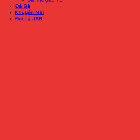
Đá Gà
Khuyến Mãi
Đại Lý J88