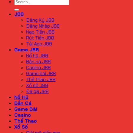
J88
Đăng Ký J88
Đăng Nhập J88
Nạp Tiền J88
Rút Tiền J88
Tải App J88
Game J88
Nổ hũ J88
Bắn cá J88
Casino J88
Game bài J88
Thể thao J88
Xổ số J88
Đá gà J88
Nổ Hũ
Bắn Cá
Game Bài
Casino
Thể Thao
Xổ Số
Giải mã giấc mơ