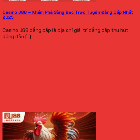
Casino J88 – Khám Phá Sòng Bạc Trực Tuyến Đẳng Cấp Nhất
2025
Casino J88 đẳng cấp là địa chỉ giải trí đẳng cấp thu hút
đông đảo [...]