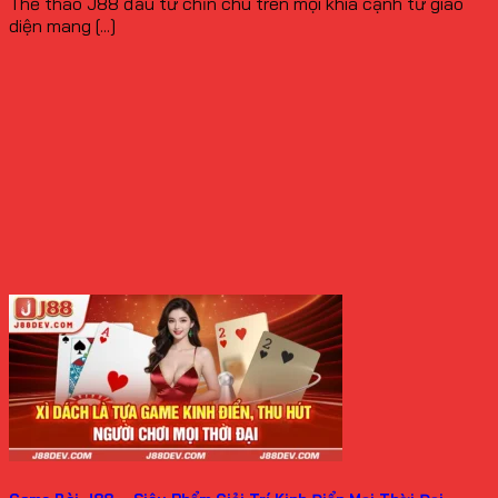
Thể thao J88 đầu tư chỉn chu trên mọi khía cạnh từ giao
diện mang [...]