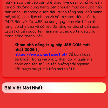
hội viên có thể tiếp cận thể thao, live casino, nổ hũ, săn
cá đổi thưởng cùng hàng loạt chuyên mục cá cược hấp
dẫn khác. Hệ thống được đầu tư hạ tầng máy chủ mạnh
mẽ, xử lý giao dịch nhanh và hỗ trợ hoạt động liên tục
24/7. Bên với đó, J.88 áp dụng quy trình vận hành rõ
ràng, cơ chế bảo vệ dữ liệu đa tầng và tiêu chuẩn quản
lý đạt chuẩn quốc tế nhằm nâng cao độ tin cậy cho
cộng đồng thành viên.
Khám phá cổng truy cập J88.COM mới
nhất 2026
tại
https://www.piasta.net.pl/
để kích hoạt
tài khoản trong vài phút, nhận gói khuyến mãi
dành cho tân thủ và tận hưởng trải nghiệm
đặt cược mượt mà trên mọi thiết bị.
Bài Viết Mới Nhất