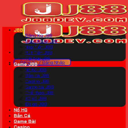
Skip
to
content
J88
Đăng Ký J88
Đăng Nhập J88
Nạp Tiền J88
Rút Tiền J88
Tải App J88
Đăng Ký / Đăng Nhập
Game J88
Nổ hũ J88
Bắn cá J88
Casino J88
Game bài J88
Thể thao J88
Xổ số J88
Đá gà J88
Nổ Hũ
Bắn Cá
Game Bài
Casino