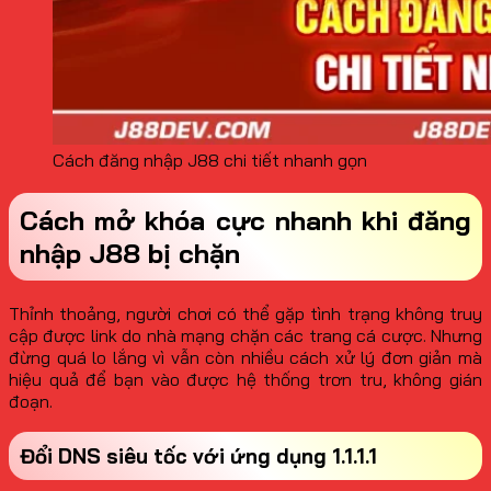
Cách đăng nhập J88 chi tiết nhanh gọn
Cách mở khóa cực nhanh khi đăng
nhập J88 bị chặn
Thỉnh thoảng, người chơi có thể gặp tình trạng không truy
cập được link do nhà mạng chặn các trang cá cược. Nhưng
đừng quá lo lắng vì vẫn còn nhiều cách xử lý đơn giản mà
hiệu quả để bạn vào được hệ thống trơn tru, không gián
đoạn.
Đổi DNS siêu tốc với ứng dụng 1.1.1.1