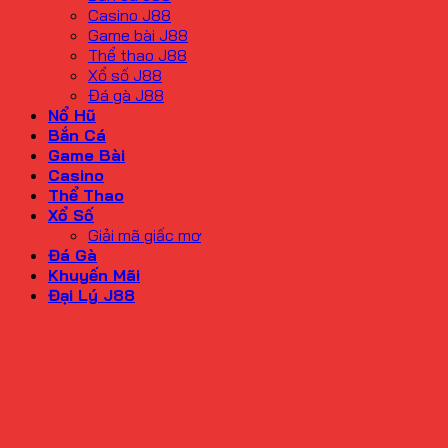
Casino J88
Game bài J88
Thể thao J88
Xổ số J88
Đá gà J88
Nổ Hũ
Bắn Cá
Game Bài
Casino
Thể Thao
Xổ Số
Giải mã giấc mơ
Đá Gà
Khuyến Mãi
Đại Lý J88