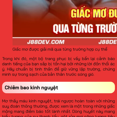
Giấc mơ được giải mã qua từng trường hợp cụ thể
Trong khi đó, một bộ trang phục bị vấy bẩn lại cảnh báo
danh tiếng của bạn sắp bị tổn hại bởi những lời đồn thổi ác
ý. Hãy chuẩn bị tinh thần để giữ vững lập trường, chứng
minh sự trong sạch của bản thân trước sóng gió.
Chiêm bao kinh nguyệt
Mơ thấy máu kinh nguyệt, trái ngược hoàn toàn với những
suy đoán thông thường, được xem là một trong những giấc
mộng mang điềm báo tốt lành nhất. Dòng huyết này mang
biểu tượng của sự thanh tẩy, gột rửa mọi năng lượng tiêu