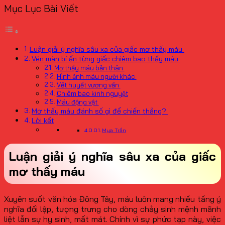
Mục Lục Bài Viết
Luận giải ý nghĩa sâu xa của giấc mơ thấy máu
Vén màn bí ẩn từng giấc chiêm bao thấy máu
Mơ thấy máu bản thân
Hình ảnh máu người khác
Vết huyết vương vấn
Chiêm bao kinh nguyệt
Máu động vật
Mơ thấy máu đánh số gì để chiến thắng?
Lời kết
Mya Trần
Luận giải ý nghĩa sâu xa của giấc
mơ thấy máu
Xuyên suốt văn hóa Đông Tây, máu luôn mang nhiều tầng ý
nghĩa đối lập, tượng trưng cho dòng chảy sinh mệnh mãnh
liệt lẫn sự hy sinh, mất mát. Chính vì sự phức tạp này, việc