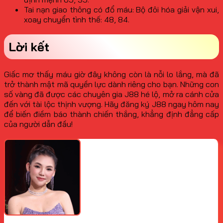
Tai nạn giao thông có đổ máu: Bộ đôi hóa giải vận xui,
xoay chuyển tình thế: 48, 84.
Lời kết
Giấc mơ thấy máu giờ đây không còn là nỗi lo lắng, mà đã
trở thành mật mã quyền lực dành riêng cho bạn. Những con
số vàng đã được các chuyên gia J88 hé lộ, mở ra cánh cửa
đến với tài lộc thịnh vượng. Hãy đăng ký J88 ngay hôm nay
để biến điềm báo thành chiến thắng, khẳng định đẳng cấp
của người dẫn đầu!