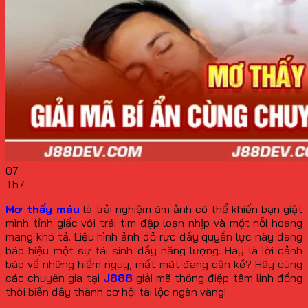
07
Th7
Mơ thấy máu
là trải nghiệm ám ảnh có thể khiến bạn giật
mình tỉnh giấc với trái tim đập loạn nhịp và một nỗi hoang
mang khó tả. Liệu hình ảnh đỏ rực đầy quyền lực này đang
báo hiệu một sự tái sinh đầy năng lượng. Hay là lời cảnh
báo về những hiểm nguy, mất mát đang cận kề? Hãy cùng
các chuyên gia tại
J888
giải mã thông điệp tâm linh đồng
thời biến đây thành cơ hội tài lộc ngàn vàng!