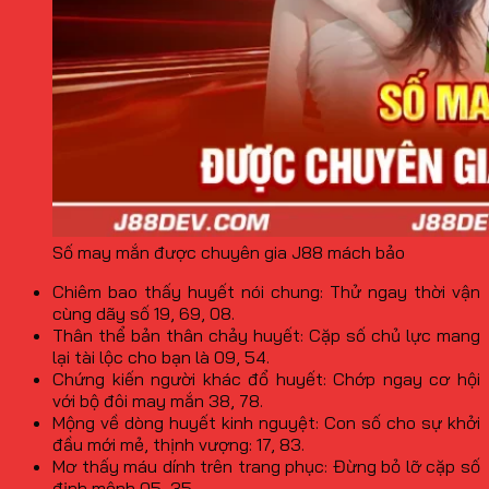
Số may mắn được chuyên gia J88 mách bảo
Chiêm bao thấy huyết nói chung: Thử ngay thời vận
cùng dãy số 19, 69, 08.
Thân thể bản thân chảy huyết: Cặp số chủ lực mang
lại tài lộc cho bạn là 09, 54.
Chứng kiến người khác đổ huyết: Chớp ngay cơ hội
với bộ đôi may mắn 38, 78.
Mộng về dòng huyết kinh nguyệt: Con số cho sự khởi
đầu mới mẻ, thịnh vượng: 17, 83.
Mơ thấy máu dính trên trang phục: Đừng bỏ lỡ cặp số
định mệnh 05, 35.