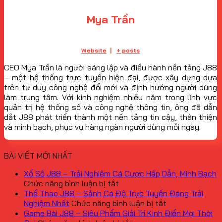
Mya Trần
Website
|
+ posts
CEO Mya Trần là người sáng lập và điều hành nền tảng J88
– một hệ thống trực tuyến hiện đại, được xây dựng dựa
trên tư duy công nghệ đổi mới và định hướng người dùng
làm trung tâm. Với kinh nghiệm nhiều năm trong lĩnh vực
quản trị hệ thống số và công nghệ thông tin, ông đã dẫn
dắt J88 phát triển thành một nền tảng tin cậy, thân thiện
và minh bạch, phục vụ hàng ngàn người dùng mỗi ngày.
BÀI VIẾT MỚI NHẤT
Xổ Số J88 – Trải Nghiệm Cá Cược Hấp Dẫn, Minh Bạch
ở
Chức năng bình luận bị tắt
Xổ
Thể Thao J88 – Sảnh Cá Độ Trực Tuyến Đáng Trải
Số
ở
Nghiệm Nhất
Chức năng bình luận bị tắt
J88
Thể
Game Bài J88 – Siêu Phẩm Giải Trí Kinh Điển Mọi Thời