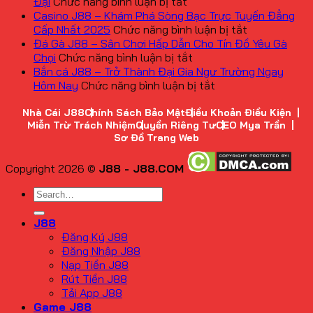
–
ở
Thao
Đại
Chức năng bình luận bị tắt
Trải
Game
J88
Casino J88 – Khám Phá Sòng Bạc Trực Tuyến Đẳng
Nghiệm
Bài
–
ở
Cấp Nhất 2025
Chức năng bình luận bị tắt
Cá
J88
Sảnh
Casino
Đá Gà J88 – Sân Chơi Hấp Dẫn Cho Tín Đồ Yêu Gà
Cược
–
ở
Cá
J88
Chọi
Chức năng bình luận bị tắt
Hấp
Siêu
Đá
Độ
–
Bắn cá J88 – Trở Thành Đại Gia Ngư Trường Ngay
Dẫn,
Phẩm
Gà
ở
Trực
Khám
Hôm Nay
Chức năng bình luận bị tắt
Minh
Giải
J88
Bắn
Tuyến
Phá
Bạch
Trí
–
cá
Đáng
Sòng
Nhà Cái J88
Chính Sách Bảo Mật
Điều Khoản Điều Kiện
Miễn Trừ Trách Nhiệm
Quyền Riêng Tư
CEO Mya Trần
Kinh
Sân
J88
Trải
Bạc
Sơ Đồ Trang Web
Điển
Chơi
–
Nghiệm
Trực
Mọi
Hấp
Trở
Nhất
Tuyến
Copyright 2026 ©
J88 - J88.COM
Thời
Dẫn
Thành
Đẳng
Đại
Cho
Đại
Cấp
Tín
Gia
Nhất
Đồ
Ngư
2025
J88
Yêu
Trường
Đăng Ký J88
Gà
Ngay
Đăng Nhập J88
Chọi
Hôm
Nạp Tiền J88
Nay
Rút Tiền J88
Tải App J88
Game J88