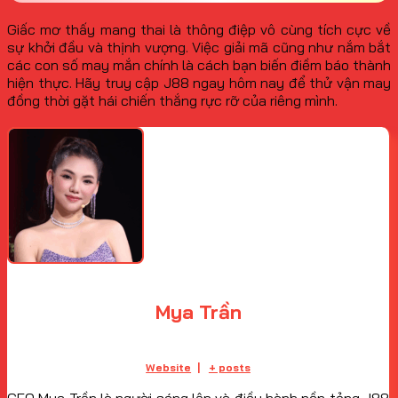
Giấc
mơ thấy mang thai là thông điệp vô cùng tích cực về
sự khởi đầu và thịnh vượng. Việc giải mã cũng như nắm bắt
các con số may mắn chính là cách bạn biến điềm báo thành
hiện thực. Hãy truy cập J88 ngay hôm nay để thử vận may
đồng thời gặt hái chiến thắng rực rỡ của riêng mình.
Mya Trần
Website
|
+ posts