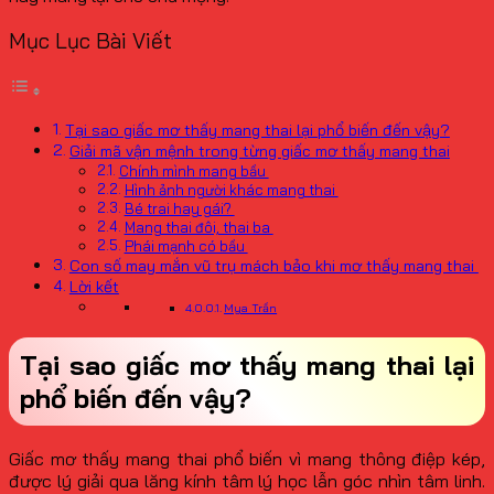
Mục Lục Bài Viết
Tại sao giấc mơ thấy mang thai lại phổ biến đến vậy?
Giải mã vận mệnh trong từng giấc mơ thấy mang thai
Chính mình mang bầu
Hình ảnh người khác mang thai
Bé trai hay gái?
Mang thai đôi, thai ba
Phái mạnh có bầu
Con số may mắn vũ trụ mách bảo khi mơ thấy mang thai
Lời kết
Mya Trần
Tại sao giấc mơ thấy mang thai lại
phổ biến đến vậy?
Giấc
mơ thấy mang thai phổ biến vì mang thông điệp kép,
được lý giải qua lăng kính tâm lý học lẫn góc nhìn tâm linh.