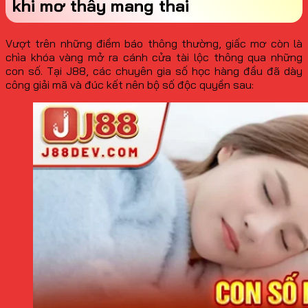
khi mơ thấy mang thai
Vượt trên những điềm báo thông thường, giấc mơ còn là
chìa khóa vàng mở ra cánh cửa tài lộc thông qua những
con số. Tại J88, các chuyên gia số học hàng đầu đã dày
công giải mã và đúc kết nên bộ số độc quyền sau: