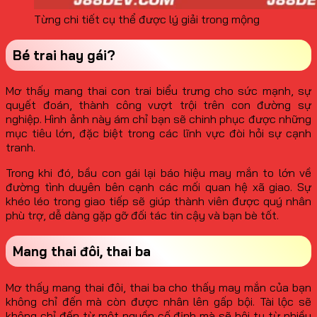
Từng chi tiết cụ thể được lý giải trong mộng
Bé trai hay gái?
Mơ thấy mang thai con trai biểu trưng cho sức mạnh, sự
quyết đoán, thành công vượt trội trên con đường sự
nghiệp. Hình ảnh này ám chỉ bạn sẽ chinh phục được những
mục tiêu lớn, đặc biệt trong các lĩnh vực đòi hỏi sự cạnh
tranh.
Trong khi đó, bầu con gái lại báo hiệu may mắn to lớn về
đường tình duyên bên cạnh các mối quan
hệ xã giao. Sự
khéo léo trong giao tiếp sẽ giúp thành viên được quý nhân
phù trợ, dễ dàng gặp gỡ đối tác tin cậy và bạn bè tốt.
Mang thai đôi, thai ba
Mơ thấy mang thai đôi, thai ba cho thấy may mắn của bạn
không chỉ đến mà còn được nhân lên gấp bội. Tài lộc sẽ
không chỉ đến từ một nguồn cố định mà sẽ hội tụ từ nhiều