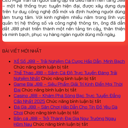
CEO Mya Trần là người sáng lập và điều hành nền tảng J88
– một hệ thống trực tuyến hiện đại, được xây dựng dựa
trên tư duy công nghệ đổi mới và định hướng người dùng
làm trung tâm. Với kinh nghiệm nhiều năm trong lĩnh vực
quản trị hệ thống số và công nghệ thông tin, ông đã dẫn
dắt J88 phát triển thành một nền tảng tin cậy, thân thiện
và minh bạch, phục vụ hàng ngàn người dùng mỗi ngày.
BÀI VIẾT MỚI NHẤT
Xổ Số J88 – Trải Nghiệm Cá Cược Hấp Dẫn, Minh Bạch
ở
Chức năng bình luận bị tắt
Xổ
Thể Thao J88 – Sảnh Cá Độ Trực Tuyến Đáng Trải
Số
ở
Nghiệm Nhất
Chức năng bình luận bị tắt
J88
Thể
Game Bài J88 – Siêu Phẩm Giải Trí Kinh Điển Mọi Thời
–
ở
Thao
Đại
Chức năng bình luận bị tắt
Trải
Game
J88
Casino J88 – Khám Phá Sòng Bạc Trực Tuyến Đẳng
Nghiệm
Bài
–
ở
Cấp Nhất 2025
Chức năng bình luận bị tắt
Cá
J88
Sảnh
Casino
Đá Gà J88 – Sân Chơi Hấp Dẫn Cho Tín Đồ Yêu Gà
Cược
–
ở
Cá
J88
Chọi
Chức năng bình luận bị tắt
Hấp
Siêu
Đá
Độ
–
Bắn cá J88 – Trở Thành Đại Gia Ngư Trường Ngay
Dẫn,
Phẩm
Gà
ở
Trực
Khám
Hôm Nay
Chức năng bình luận bị tắt