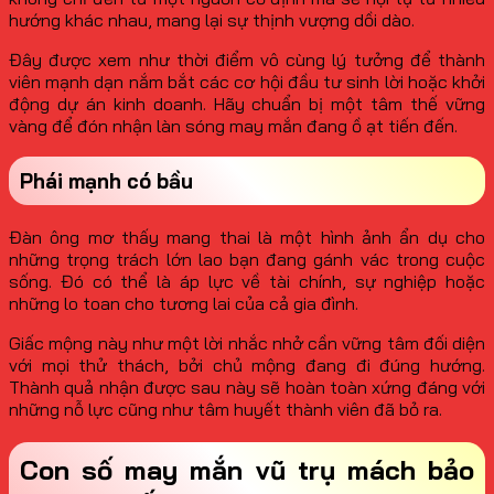
hướng khác nhau, mang lại sự thịnh vượng dồi dào.
Đây được xem như thời điểm vô cùng lý tưởng để thành
viên mạnh dạn nắm bắt các cơ hội đầu tư sinh lời hoặc khởi
động dự án kinh doanh. Hãy chuẩn bị một tâm thế vững
vàng để đón nhận làn sóng may mắn đang ồ ạt tiến đến.
Phái mạnh có bầu
Đàn ông mơ thấy mang thai là một hình ảnh ẩn dụ cho
những trọng trách lớn lao bạn đang gánh vác trong cuộc
sống. Đó có thể là áp lực về tài chính, sự nghiệp hoặc
những lo toan cho tương lai của cả gia đình.
Giấc mộng này như một lời nhắc nhở cần vững tâm đối diện
với mọi thử thách, bởi chủ mộng đang đi đúng hướng.
Thành quả nhận được sau này sẽ hoàn toàn xứng đáng với
những nỗ lực cũng như tâm huyết thành viên đã bỏ ra.
Con số may mắn vũ trụ mách bảo