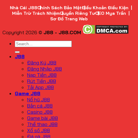
Minh
Giải
J88
Bắn
Tuyến
Phá
Bạch
Trí
–
cá
Đáng
Sòng
Nhà Cái J88
Chính Sách Bảo Mật
Điều Khoản Điều Kiện
Miễn Trừ Trách Nhiệm
Quyền Riêng Tư
CEO Mya Trần
Kinh
Sân
J88
Trải
Bạc
Sơ Đồ Trang Web
Điển
Chơi
–
Nghiệm
Trực
Mọi
Hấp
Trở
Nhất
Tuyến
Copyright 2026 ©
J88 - J88.COM
Thời
Dẫn
Thành
Đẳng
Đại
Cho
Đại
Cấp
Tín
Gia
Nhất
Đồ
Ngư
2025
J88
Yêu
Trường
Đăng Ký J88
Gà
Ngay
Đăng Nhập J88
Chọi
Hôm
Nạp Tiền J88
Nay
Rút Tiền J88
Tải App J88
Game J88
Nổ hũ J88
Bắn cá J88
Casino J88
Game bài J88
Thể thao J88
Xổ số J88
Đá gà J88