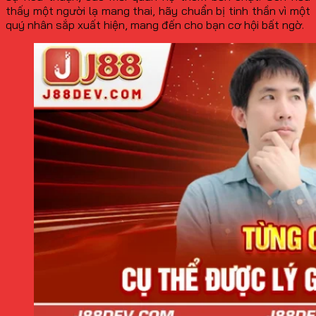
thấy một người lạ mang thai, hãy chuẩn bị tinh thần vì một
quý nhân sắp xuất hiện, mang đến cho bạn cơ hội bất ngờ.