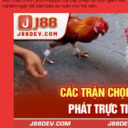
nghiêm ngặt để đảm bảo an toàn cho hội viên.