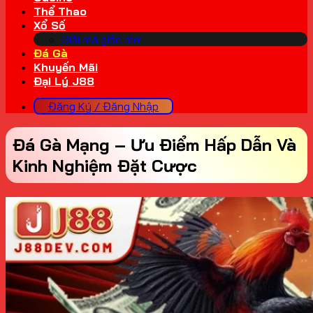
Thể Thao
Xổ Số
Giải mã giấc mơ
Đá Gà
Khuyến Mãi
Đại Lý J88
Đăng Ký / Đăng Nhập
Đá Gà Mạng – Ưu Điểm Hấp Dẫn Và
Kinh Nghiệm Đặt Cược