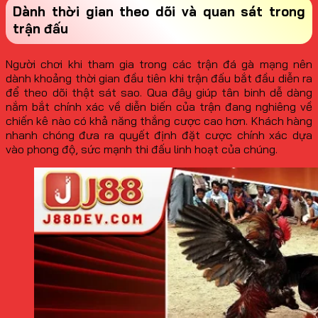
Dành thời gian theo dõi và quan sát trong
trận đấu
Người chơi khi tham gia trong các trận đá gà mạng nên
dành khoảng thời gian đầu tiên khi trận đấu bắt đầu diễn ra
để theo dõi thật sát sao. Qua đây giúp tân binh dễ dàng
nắm bắt chính xác về diễn biến của trận đang nghiêng về
chiến kê nào có khả năng thắng cược cao hơn. Khách hàng
nhanh chóng đưa ra quyết định đặt cược chính xác dựa
vào phong độ, sức mạnh thi đấu linh hoạt của chúng.