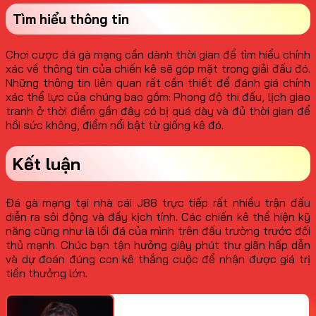
Tìm hiểu thông tin
Chơi cược đá gà mạng cần dành thời gian để tìm hiểu chính
xác về thông tin của chiến kê sẽ góp mặt trong giải đấu đó.
Những thông tin liên quan rất cần thiết để đánh giá chính
xác thể lực của chúng bao gồm: Phong độ thi đấu, lịch giao
tranh ở thời điểm gần đây có bị quá dày và đủ thời gian để
hồi sức không, điểm nổi bật từ giống kê đó.
Kết luận
Đá gà mạng tại nhà cái J88 trực tiếp rất nhiều trận đấu
diễn ra sôi động và đầy kịch tính. Các chiến kê thể hiện kỹ
năng cũng như là lối đá của mình trên đấu trường trước đối
thủ mạnh. Chúc bạn tận hưởng giây phút thư giãn hấp dẫn
và dự đoán đúng con kê thắng cuộc để nhận được giá trị
tiền thưởng lớn.