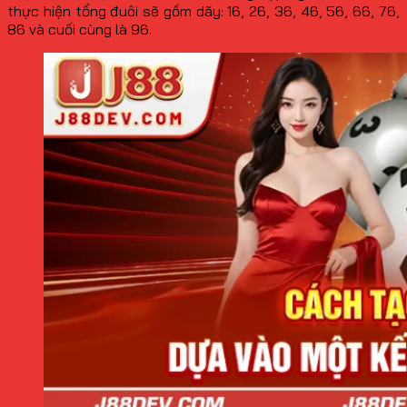
thực hiện tổng đuôi sẽ gồm dãy: 16, 26, 36, 46, 56, 66, 76,
86 và cuối cùng là 96.