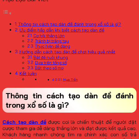
Thông tin cách tạo dàn đề đánh trong xổ số là gì?
Ưu điểm hấp dẫn khi biết cách tạo dàn đề
Cơ hội thắng lớn
Tránh bị trắng tay
Thực hiện dễ dàng
Hướng dẫn cách tạo dàn đề chơi hiệu quả nhất
Bắt đề nuôi khung
Dựa trên tổng số
Bắt theo số mơ
Kết luận
Mya Trần
Thông tin cách tạo dàn đề đánh
trong xổ số là gì?
Cách tạo dàn đề
được coi là chiến thuật để người đặt
cược tham gia dễ dàng thắng lớn và đạt được kết quả cao.
Khách hàng nhanh chóng tìm ra chính xác con số trả