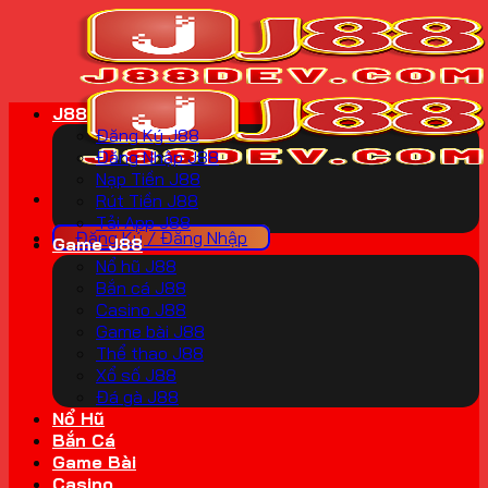
Skip
to
content
J88
Đăng Ký J88
Đăng Nhập J88
Nạp Tiền J88
Rút Tiền J88
Tải App J88
Đăng Ký / Đăng Nhập
Game J88
Nổ hũ J88
Bắn cá J88
Casino J88
Game bài J88
Thể thao J88
Xổ số J88
Đá gà J88
Nổ Hũ
Bắn Cá
Game Bài
Casino