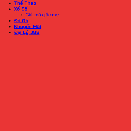
Thể Thao
Xổ Số
Giải mã giấc mơ
Đá Gà
Khuyến Mãi
Đại Lý J88